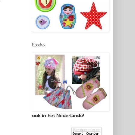
n
Ebooks
ook in het Nederlands!