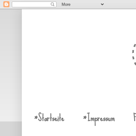
*Startseite
*Impressum
F