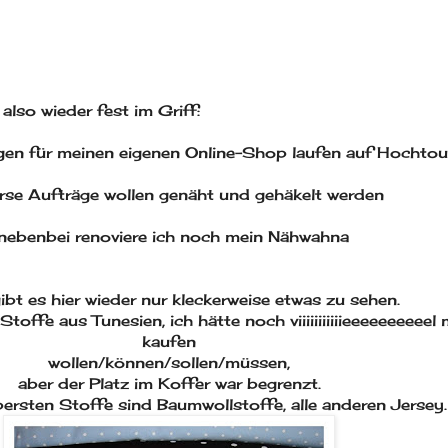
also wieder fest im Griff:
ngen für meinen eigenen Online-Shop laufen auf Hochtou
erse Aufträge wollen genäht und gehäkelt werden
nebenbei renoviere ich noch mein Nähwahna
ibt es hier wieder nur kleckerweise etwas zu sehen.
Stoffe aus Tunesien, ich hätte noch viiiiiiiiiiieeeeeeeeeel
kaufen
wollen/können/sollen/müssen,
aber der Platz im Koffer war begrenzt.
ersten Stoffe sind Baumwollstoffe, alle anderen Jersey.