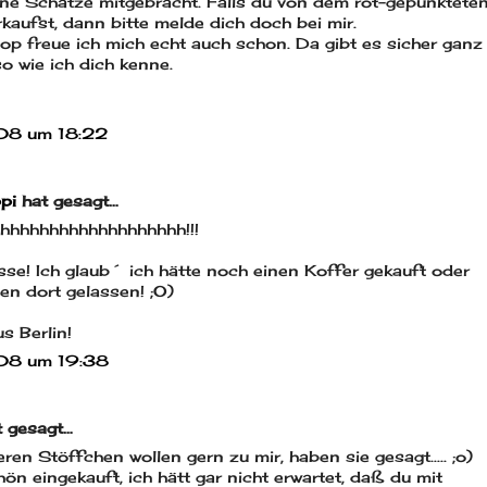
ne Schätze mitgebracht. Falls du von dem rot-gepunktete
kaufst, dann bitte melde dich doch bei mir.
p freue ich mich echt auch schon. Da gibt es sicher ganz
so wie ich dich kenne.
08 um 18:22
pi
hat gesagt…
hhhhhhhhhhhhhhhhhhh!!!
asse! Ich glaub´ ich hätte noch einen Koffer gekauft oder
en dort gelassen! ;O)
s Berlin!
08 um 19:38
 gesagt…
ren Stöffchen wollen gern zu mir, haben sie gesagt..... ;o)
ön eingekauft, ich hätt gar nicht erwartet, daß du mit