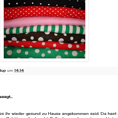
Nup
um
14:14
esagt…
ass ihr wieder gesund zu Hause angekommen seid. Da hast