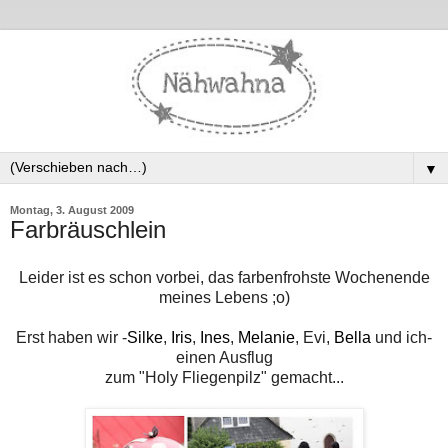
▼
Montag, 3. August 2009
Farbräuschlein
Leider ist es schon vorbei, das farbenfrohste Wochenende
meines Lebens ;o)
Erst haben wir -
Silke
,
Iris
,
Ines
,
Melanie
, Evi,
Bella
und ich-
einen Ausflug
zum "Holy Fliegenpilz" gemacht...