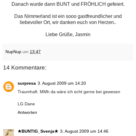
Danach wurde dann BUNT und FRÖHLICH gefeiert.
Das Nimmerland ist ein sooo gastfreundlicher und
liebevoller Ort, wir danken euch von Herzen..
Liebe Grüße, Jasmin
NupNup
um
13:47
14 Kommentare:
surpresa
3. August 2009 um 14:20
Traumhaft. MMh da wäre ich echt gerne bei gewesen
LG Dane
Antworten
★BUNTIG_Svenja★
3. August 2009 um 14:46