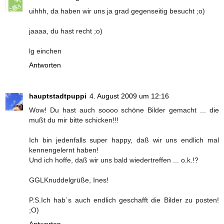
uihhh, da haben wir uns ja grad gegenseitig besucht ;o)
jaaaa, du hast recht ;o)
lg einchen
Antworten
hauptstadtpuppi
4. August 2009 um 12:16
Wow! Du hast auch soooo schöne Bilder gemacht ... die
mußt du mir bitte schicken!!!
Ich bin jedenfalls super happy, daß wir uns endlich mal
kennengelernt haben!
Und ich hoffe, daß wir uns bald wiedertreffen ... o.k.!?
GGLKnuddelgrüße, Ines!
P.S.Ich hab´s auch endlich geschafft die Bilder zu posten!
;O)